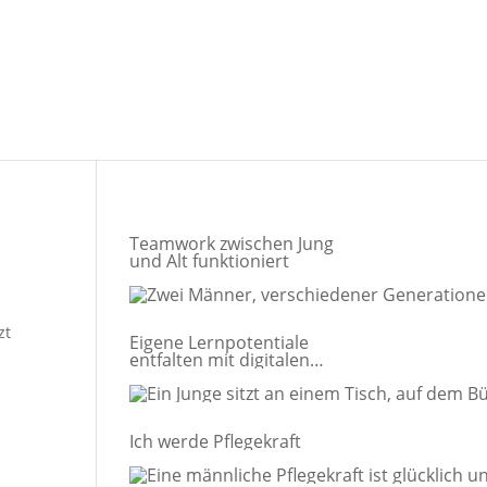
Teamwork zwischen Jung
und Alt funktioniert
zt
Eigene Lernpotentiale
entfalten mit digitalen
Medien
Ich werde Pflegekraft