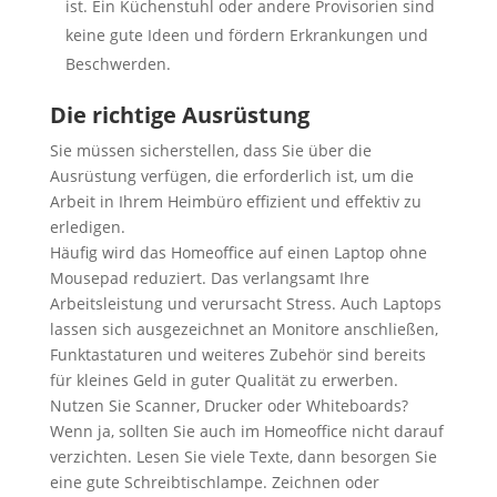
ist. Ein Küchenstuhl oder andere Provisorien sind
keine gute Ideen und fördern Erkrankungen und
Beschwerden.
Die richtige Ausrüstung
Sie müssen sicherstellen, dass Sie über die
Ausrüstung verfügen, die erforderlich ist, um die
Arbeit in Ihrem Heimbüro effizient und effektiv zu
erledigen.
Häufig wird das Homeoffice auf einen Laptop ohne
Mousepad reduziert. Das verlangsamt Ihre
Arbeitsleistung und verursacht Stress. Auch Laptops
lassen sich ausgezeichnet an Monitore anschließen,
Funktastaturen und weiteres Zubehör sind bereits
für kleines Geld in guter Qualität zu erwerben.
Nutzen Sie Scanner, Drucker oder Whiteboards?
Wenn ja, sollten Sie auch im Homeoffice nicht darauf
verzichten. Lesen Sie viele Texte, dann besorgen Sie
eine gute Schreibtischlampe. Zeichnen oder