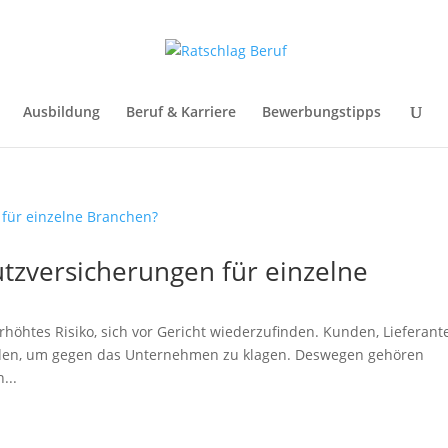
Ausbildung
Beruf & Karriere
Bewerbungstipps
tzversicherungen für einzelne
höhtes Risiko, sich vor Gericht wiederzufinden. Kunden, Lieferant
den, um gegen das Unternehmen zu klagen. Deswegen gehören
...