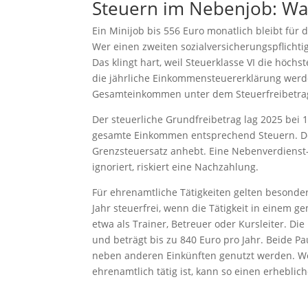
Steuern im Nebenjob: Was
Ein Minijob bis 556 Euro monatlich bleibt für 
Wer einen zweiten sozialversicherungspflichti
Das klingt hart, weil Steuerklasse VI die höchs
die jährliche Einkommensteuererklärung werden
Gesamteinkommen unter dem Steuerfreibetrag l
Der steuerliche Grundfreibetrag lag 2025 bei 
gesamte Einkommen entsprechend Steuern. D
Grenzsteuersatz anhebt. Eine Nebenverdienst-St
ignoriert, riskiert eine Nachzahlung.
Für ehrenamtliche Tätigkeiten gelten besonder
Jahr steuerfrei, wenn die Tätigkeit in einem ge
etwa als Trainer, Betreuer oder Kursleiter. D
und beträgt bis zu 840 Euro pro Jahr. Beide P
neben anderen Einkünften genutzt werden. Wer
ehrenamtlich tätig ist, kann so einen erheblich