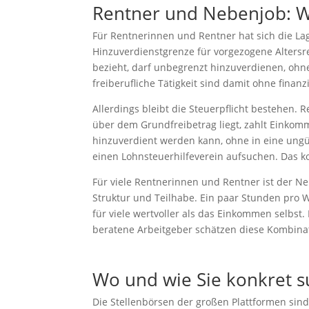
Rentner und Nebenjob: Wa
Für Rentnerinnen und Rentner hat sich die Lag
Hinzuverdienstgrenze für vorgezogene Altersre
bezieht, darf unbegrenzt hinzuverdienen, ohne 
freiberufliche Tätigkeit sind damit ohne finanz
Allerdings bleibt die Steuerpflicht bestehe
über dem Grundfreibetrag liegt, zahlt Einkomm
hinzuverdient werden kann, ohne in eine ungün
einen Lohnsteuerhilfeverein aufsuchen. Das ko
Für viele Rentnerinnen und Rentner ist der Ne
Struktur und Teilhabe. Ein paar Stunden pro Wo
für viele wertvoller als das Einkommen selbst.
beratene Arbeitgeber schätzen diese Kombinat
Wo und wie Sie konkret 
Die Stellenbörsen der großen Plattformen sin