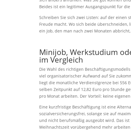
Beides ist ein legitimer Ausgangspunkt für die
Schreiben Sie sich zwei Listen: auf der einen 
Freude macht. Wo sich beide überschneiden, li
ein Job, den man nach zwei Monaten abbricht,
Minijob, Werkstudium ode
im Vergleich
Die Wahl des richtigen Beschäftigungsmodells 
viel organisatorischer Aufwand auf Sie zukomm
liegt die monatliche Verdienstgrenze bei 556 E
selben Zeitpunkt auf 12,82 Euro pro Stunde ge
pro Monat arbeiten. Der Vorteil: keine eigenen
Eine kurzfristige Beschäftigung ist eine Altern
sozialversicherungsfrei, solange sie auf maxi
und nicht berufsmäßig ausgeübt wird. Das ist
Weihnachtszeit vorübergehend mehr arbeiten 