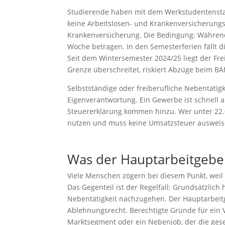
Studierende haben mit dem Werkstudentenstatus
keine Arbeitslosen- und Krankenversicherungs
Krankenversicherung. Die Bedingung: Während 
Woche betragen. In den Semesterferien fällt
Seit dem Wintersemester 2024/25 liegt der Fr
Grenze überschreitet, riskiert Abzüge beim BA
Selbstständige oder freiberufliche Nebentätigk
Eigenverantwortung. Ein Gewerbe ist schnell
Steuererklärung kommen hinzu. Wer unter 22.
nutzen und muss keine Umsatzsteuer ausweise
Was der Hauptarbeitgebe
Viele Menschen zögern bei diesem Punkt, weil 
Das Gegenteil ist der Regelfall: Grundsätzli
Nebentätigkeit nachzugehen. Der Hauptarbeit
Ablehnungsrecht. Berechtigte Gründe für ein V
Marktsegment oder ein Nebenjob, der die geset