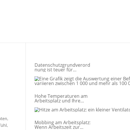
Datenschutzgrundverord
nung ist teuer für
Unternehmen
Hohe Temperaturen am
Arbeitsplatz und Ihre
Rechte im Sommer
uten,
Mobbing am Arbeitsplatz:
ühl,
Wenn Arbeitszeit zur