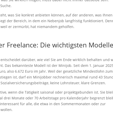
 Suche.
steht, was Sie konkret anbieten können, auf der anderen, was Ihnen
egt der Bereich, in dem ein Nebenjob langfristig funktioniert. Den
 weil er zermürbt, hat niemandem geholfen.
r Freelance: Die wichtigsten Modell
entscheidet darüber, wie viel Sie am Ende wirklich behalten und 
t. Das bekannteste Modell ist der Minijob. Seit dem 1. Januar 202
uro, also 6.672 Euro im Jahr. Weil der gesetzliche Mindestlohn zum
stiegen ist, darf ein Minijobber rechnerisch maximal rund 43 Stun
 Sozialversicherungsbeiträge, keine Lohnsteuer, klare Grenzen.
ative, wenn die Tätigkeit saisonal oder projektgebunden ist. Sie blei
mal drei Monate oder 70 Arbeitstage pro Kalenderjahr begrenzt blei
 interessant für alle, die etwa in den Sommermonaten oder zur
wollen.