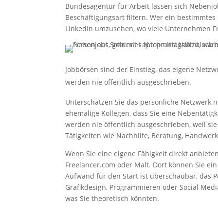
Bundesagentur für Arbeit lassen sich Nebenj
Beschäftigungsart filtern. Wer ein bestimmtes
LinkedIn umzusehen, wo viele Unternehmen Fr
Jobbörsen sind der Einstieg, das eigene Netzwe
werden nie öffentlich ausgeschrieben.
Unterschätzen Sie das persönliche Netzwerk ni
ehemalige Kollegen, dass Sie eine Nebentätigke
werden nie öffentlich ausgeschrieben, weil si
Tätigkeiten wie Nachhilfe, Beratung, Handwerk
Wenn Sie eine eigene Fähigkeit direkt anbieten 
Freelancer.com oder Malt. Dort können Sie ein
Aufwand für den Start ist überschaubar, das Po
Grafikdesign, Programmieren oder Social Media. W
was Sie theoretisch könnten.