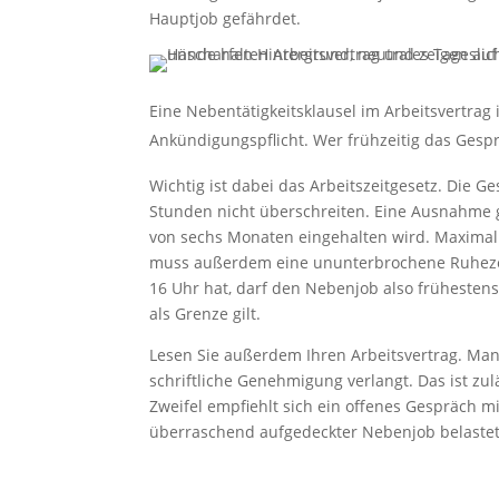
Hauptjob gefährdet.
Eine Nebentätigkeitsklausel im Arbeitsvertrag 
Ankündigungspflicht. Wer frühzeitig das Gespr
Wichtig ist dabei das Arbeitszeitgesetz. Die 
Stunden nicht überschreiten. Eine Ausnahme g
von sechs Monaten eingehalten wird. Maximal 
muss außerdem eine ununterbrochene Ruhezeit
16 Uhr hat, darf den Nebenjob also frühesten
als Grenze gilt.
Lesen Sie außerdem Ihren Arbeitsvertrag. Manc
schriftliche Genehmigung verlangt. Das ist zu
Zweifel empfiehlt sich ein offenes Gespräch m
überraschend aufgedeckter Nebenjob belastet 